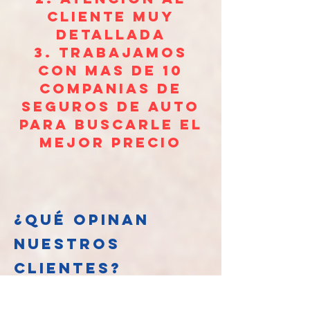
cliente muy
detallada
3. trabajamos
con mas de 10
companias de
seguros de auto
para buscarle el
mejor precio
¿QUÉ OPINAN
NUESTROS
CLIENTES?
Nuestros clientes hablan por