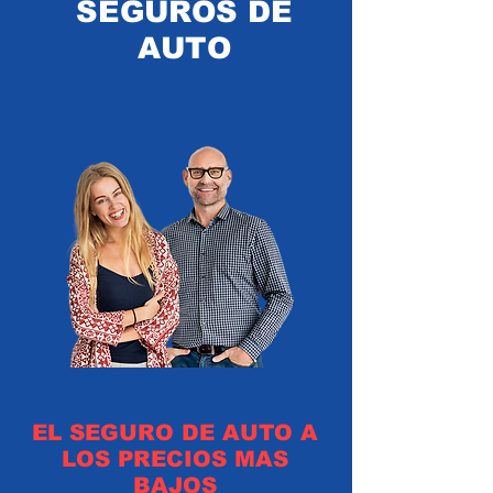
SEGUROS DE
AUTO
EL SEGURO DE AUTO A
LOS PRECIOS MAS
BAJOS