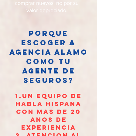
comprar nuevos, no por su
valor depreciado.
porque
escoger a
agencia alamo
como tu
agente de
seguros?
1.un equipo de
habla hispana
con mas de 20
anos de
experiencia
2. atencion al