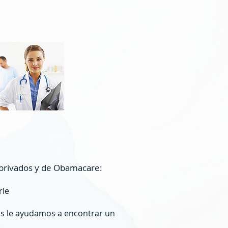
privados y de Obamacare:
rle
ros le ayudamos a encontrar un