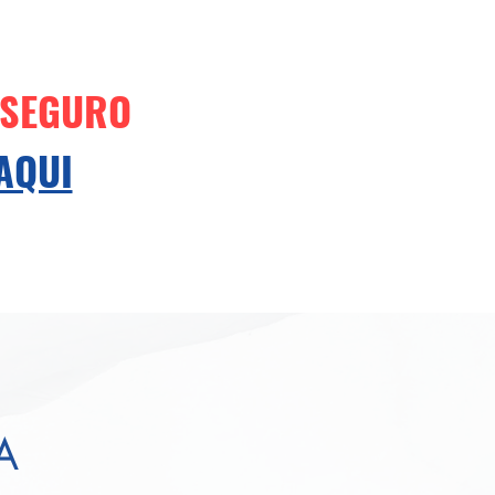
 SEGURO
AQUI
A