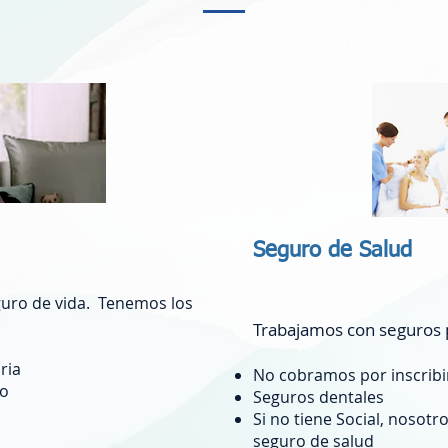
Seguro de Salud
eguro de vida. Tenemos los
Trabajamos con seguros 
ria
No cobramos por inscribi
ro
Seguros dentales
Si no tiene Social, nosot
seguro de salud