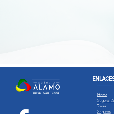
ENLACE
Home
Seguro De
Taxes
Seguros