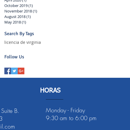
October 2019
(1)
1 post
November 2018
(1)
1 post
August 2018
(1)
1 post
May 2018
(1)
1 post
Search By Tags
licencia de virginia
Follow Us
HORAS
Monday - Friday
 Suite B.
9:30 am to 6:00 pm
3
l.com