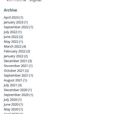
Archive
April 2023
(1)
1 post
January 2023
(1)
1 post
September 2022
(1)
1 post
July 2022
(1)
1 post
June 2022
(2)
2 posts
May 2022
(1)
1 post
March 2022
(4)
4 posts
February 2022
(2)
2 posts
January 2022
(2)
2 posts
December 2021
(3)
3 posts
November 2021
(1)
1 post
October 2021
(2)
2 posts
September 2021
(1)
1 post
August 2021
(1)
1 post
July 2021
(3)
3 posts
December 2020
(1)
1 post
September 2020
(1)
1 post
July 2020
(1)
1 post
June 2020
(1)
1 post
May 2020
(1)
1 post
April 2020
(1)
1 post