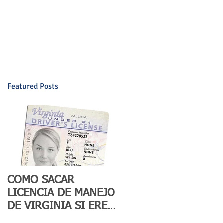
E AUTO
TAXES
SEGUROS
Mas
Featured Posts
COMO SACAR
LICENCIA DE MANEJO
DE VIRGINIA SI ERES
INDOCUMENTADO