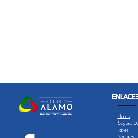
ENLACE
Home
Seguro De
Taxes
Seguros