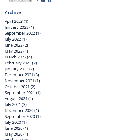
Archive
April 2023
(1)
1 post
January 2023
(1)
1 post
September 2022
(1)
1 post
July 2022
(1)
1 post
June 2022
(2)
2 posts
May 2022
(1)
1 post
March 2022
(4)
4 posts
February 2022
(2)
2 posts
January 2022
(2)
2 posts
December 2021
(3)
3 posts
November 2021
(1)
1 post
October 2021
(2)
2 posts
September 2021
(1)
1 post
August 2021
(1)
1 post
July 2021
(3)
3 posts
December 2020
(1)
1 post
September 2020
(1)
1 post
July 2020
(1)
1 post
June 2020
(1)
1 post
May 2020
(1)
1 post
April 2020
(1)
1 post