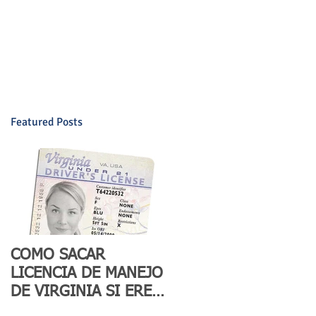
E AUTO
TAXES
SEGUROS
Mas
Featured Posts
COMO SACAR
LICENCIA DE MANEJO
DE VIRGINIA SI ERES
INDOCUMENTADO