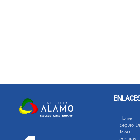
ENLACE
Home
Seguro De
Taxes
Seguros